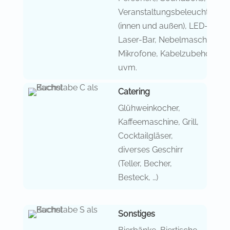
Veranstaltungsbeleuchtung
(innen und außen), LED-
Laser-Bar, Nebelmaschine,
Mikrofone, Kabelzubehör
uvm.
Catering
Glühweinkocher,
Kaffeemaschine, Grill,
Cocktailgläser,
diverses Geschirr
(Teller, Becher,
Besteck, …)
Sonstiges