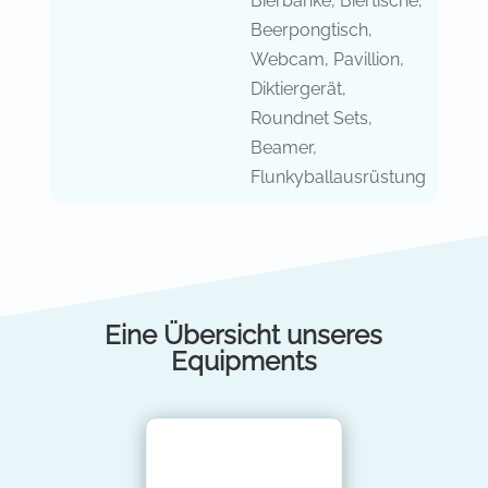
Bierbänke, Biertische,
Beerpongtisch,
Webcam, Pavillion,
Diktiergerät,
Roundnet Sets,
Beamer,
Flunkyballausrüstung
Eine Übersicht unseres
Equipments