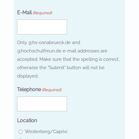
E-Mail
(Required)
Only @hs-osnabrueck.de and
@hochschulfreun.de e-mail addresses are
accepted. Make sure that the spelling is correct,
otherwise the "Submit" button will not be
displayed.
Telephone
(Required)
Location
Westerberg/Caprivi