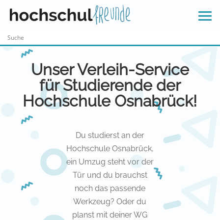
Skip
to
content
Unser Verleih-Service
für Studierende der
Hochschule Osnabrück!
Du studierst an der
Hochschule Osnabrück,
ein Umzug steht vor der
Tür und du brauchst
noch das passende
Werkzeug? Oder du
planst mit deiner WG