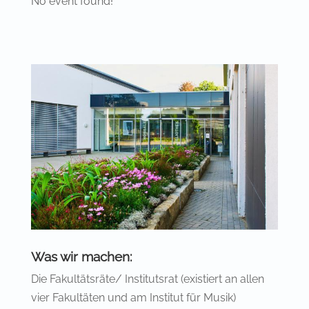
No event found!
Was wir machen:
Die Fakultätsräte/ Institutsrat (existiert an allen
vier Fakultäten und am Institut für Musik)