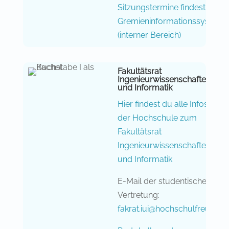
Sitzungstermine findest du im
Gremieninformationssystem
(interner Bereich)
Fakultätsrat
Ingenieurwissenschaften
und Informatik
Hier findest du alle Infos von
der Hochschule zum
Fakultätsrat
Ingenieurwissenschaften
und Informatik
E-Mail der studentischen
Vertretung:
fakrat.iui@hochschulfreun.de