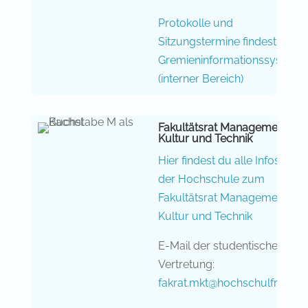
Protokolle und
Sitzungstermine findest du im
Gremieninformationssystem
(interner Bereich)
Fakultätsrat Management,
Kultur und Technik
Hier findest du alle Infos von
der Hochschule zum
Fakultätsrat Management,
Kultur und Technik
E-Mail der studentischen
Vertretung:
fakrat.mkt@hochschulfreun.d