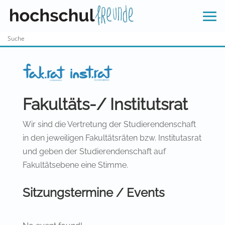
Skip
to
content
Fakultäts-/ Institutsrat
Wir sind die Vertretung der Studierendenschaft
in den jeweiligen Fakultätsräten bzw. Institutasrat
und geben der Studierendenschaft auf
Fakultätsebene eine Stimme.
Sitzungstermine / Events