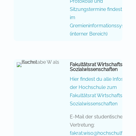
Protokolle und
Sitzungstermine findest du
im
Gremieninformationssystem
(interner Bereich)
Fakultätsrat Wirtschafts- und
Sozialwissenschaften
Hier findest du alle Infos von
der Hochschule zum
Fakultätsrat Wirtschafts- und
Sozialwissenschaften
E-Mail der studentischen
Vertretung:
fakrat.wiso@hochschulfreun.