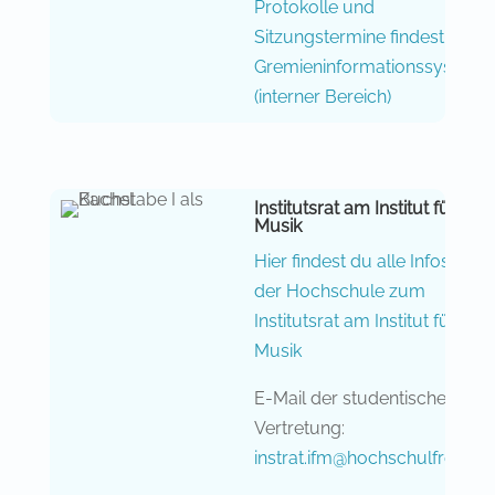
Protokolle und
Sitzungstermine findest du im
Gremieninformationssystem
(interner Bereich)
Institutsrat am Institut für
Musik
Hier findest du alle Infos von
der Hochschule zum
Institutsrat am Institut für
Musik
E-Mail der studentischen
Vertretung:
instrat.ifm@hochschulfreun.d