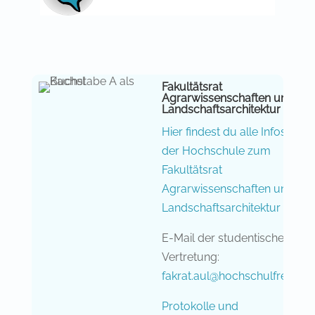
Fakultätsrat
Agrarwissenschaften und
Landschaftsarchitektur
Hier findest du alle Infos von
der Hochschule zum
Fakultätsrat
Agrarwissenschaften und
Landschaftsarchitektur
E-Mail der studentischen
Vertretung:
fakrat.aul@hochschulfreun.d
Protokolle und