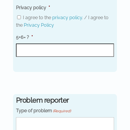
Privacy policy
*
I agree to the
privacy policy
. / I agree to
the
Privacy Policy
5+6= ?
*
Problem reporter
Type of problem
(Required)