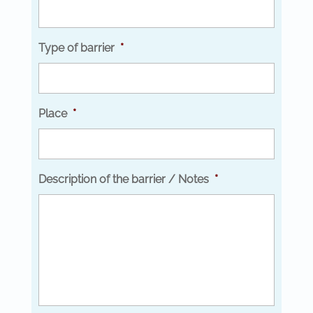
Type of barrier
*
Place
*
Description of the barrier / Notes
*