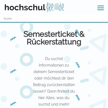
Skip
to
content
Semesterticket &
Rückerstattung
Du suchst
Informationen zu
deinem Semesterticket
oder möchtest dir den
Beitrag zurückerstatten
lassen? Dann findest du
hier Alles, was du
suchst und mehr!