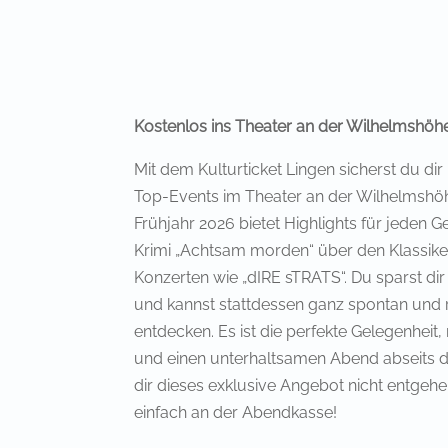
Kostenlos ins Theater an der Wilhelmshöh
Mit dem Kulturticket Lingen sicherst du dir 
Top-Events im Theater an der Wilhelmshöhe
Frühjahr 2026 bietet Highlights für jeden
Krimi „Achtsam morden“ über den Klassiker
Konzerten wie „dIRE sTRATS“. Du sparst dir
und kannst stattdessen ganz spontan und r
entdecken. Es ist die perfekte Gelegenhe
und einen unterhaltsamen Abend abseits d
dir dieses exklusive Angebot nicht entgehe
einfach an der Abendkasse!