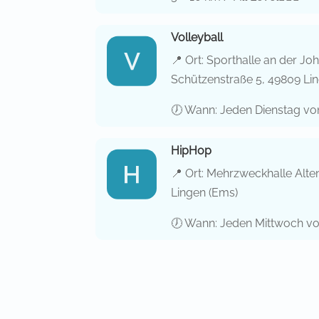
Volleyball
📍 Ort: Sporthalle an der J
Schützenstraße 5, 49809 Li
🕖 Wann: Jeden Dienstag von
HipHop
📍 Ort: Mehrzweckhalle Alte
Lingen (Ems)
🕖 Wann: Jeden Mittwoch vo