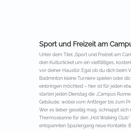
Sport und Freizeit am Camp
Unter dem Titel „Sport und Freizeit am Cam
dein Kulturticket um ein vielfältiges, kost
vor deiner Haustür. Egal ob du dich beim 
Badminton kleine Turniere spielen oder di
einbringen möchtest – hier ist für jeden e
starten jeden Dienstag die „Campus Runne
Gebäude, wobei vom Anfänger bis zum Prof
Wer es lieber gesellig mag, schnappt sich
Thermoskanne für den „Hot Walking Club“ 
entspannten Spaziergang neue Kontakte. B