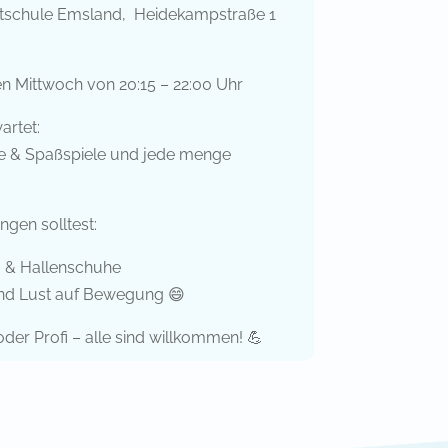
mtschule Emsland, Heidekampstraße 1
n Mittwoch von 20:15 – 22:00 Uhr
artet:
re & Spaßspiele und jede menge
ngen solltest:
g & Hallenschuhe
nd Lust auf Bewegung 😄
der Profi – alle sind willkommen! 💪