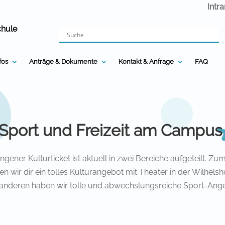
Intr
chule
nfos
Anträge & Dokumente
Kontakt & Anfrage
FAQ
, Sport und Freizeit am Campus
ngener Kulturticket ist aktuell in zwei Bereiche aufgeteilt. Zu
ten wir dir ein tolles Kulturangebot mit Theater in der Wilhelsh
nderen haben wir tolle und abwechslungsreiche Sport-Ang