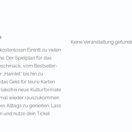
e
Keine Veranstaltung gefund
kostenlosen Eintritt zu vielen
. Der Spielplan für das
 Geschmack, vom Bestseller-
 „Hamlet“ bis hin zu
 das Geld für teure Karten
isikofrei neue Kulturformate
it, mal wieder rauszukommen
es Alltags zu genießen. Lass
n und nutze dein Ticket