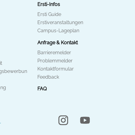
Ersti-Infos
Ersti Guide
Erstiveranstaltungen
Campus-Lageplan
Anfrage & Kontakt
Barrieremelder
Problemmelder
t
Kontaktformular
ngsbewerbun
Feedback
ung
FAQ
-
Instagram
YouTube