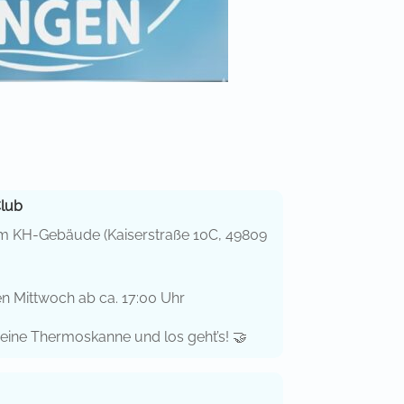
Club
em KH-Gebäude (Kaiserstraße 10C, 49809
n Mittwoch ab ca. 17:00 Uhr
eine Thermoskanne und los geht’s! 🤝