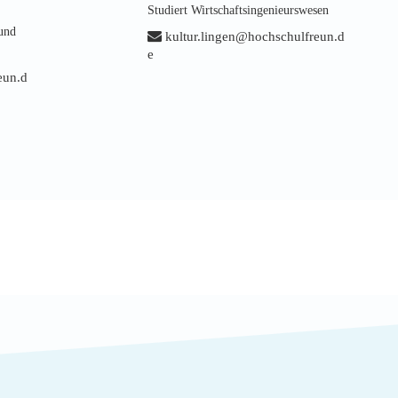
Studiert Wirtschaftsingenieurswesen
 und
kultur.lingen@hochschulfreun.d
e
eun.d