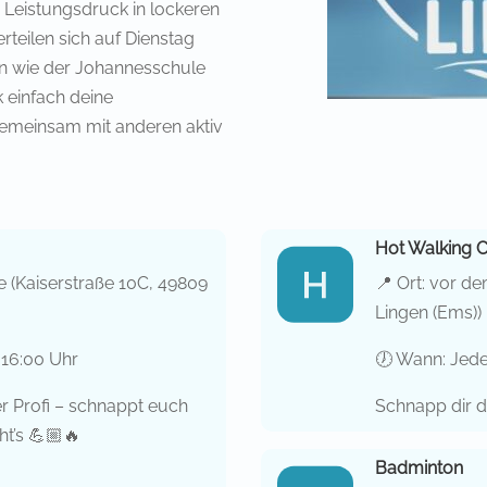
Leistungsdruck in lockeren
teilen sich auf Dienstag
n wie der Johannesschule
 einfach deine
emeinsam mit anderen aktiv
Hot Walking 
 (Kaiserstraße 10C, 49809
📍 Ort: vor d
Lingen (Ems))
 16:00 Uhr
🕖 Wann: Jede
r Profi – schnappt euch
Schnapp dir d
t’s 💪🏼🔥
Badminton