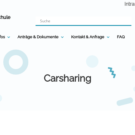
Intr
chule
nfos
Anträge & Dokumente
Kontakt & Anfrage
FAQ
Carsharing