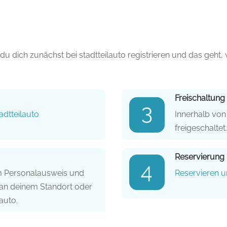
dich zunächst bei stadtteilauto registrieren und das geht, w
Freischaltung
adtteilauto
Innerhalb vo
freigeschaltet
Reservierung
em Personalausweis und
Reservieren u
an deinem Standort oder
auto.