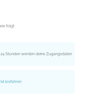
ie folgt:
n 24 Stunden werden deine Zugangsdaten
.
nd losfahren