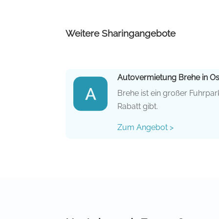
Weitere Sharingangebote
Autovermietung Brehe in O
Brehe ist ein großer Fuhrpar
Rabatt gibt.
Zum Angebot >