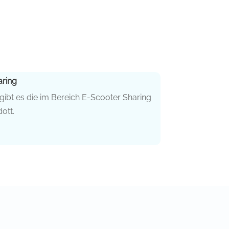
aring
gibt es die im Bereich E-Scooter Sharing
ott.