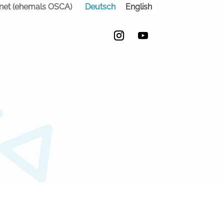
Deutsch
English
anet (ehemals OSCA)
Instagram
YouTube