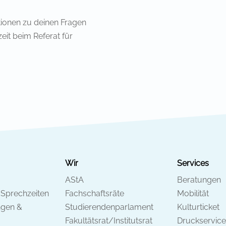
tionen zu deinen Fragen
eit beim Referat für
Wir
Services
AStA
Beratungen
 Sprechzeiten
Fachschaftsräte
Mobilität
ngen &
Studierendenparlament
Kulturticket
Fakultätsrat/Institutsrat
Druckservice