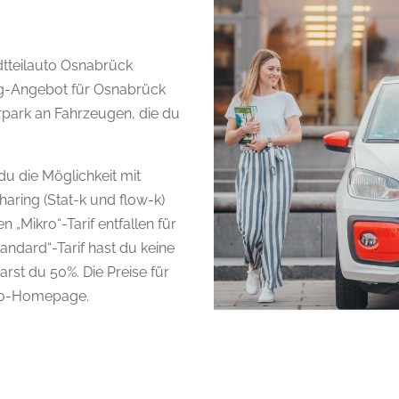
adtteilauto Osnabrück
ng-Angebot für Osnabrück
park an Fahrzeugen, die du
u die Möglichkeit mit
ring (Stat-k und flow-k)
 „Mikro“-Tarif entfallen für
ndard“-Tarif hast du keine
st du 50%. Die Preise für
auto-Homepage.