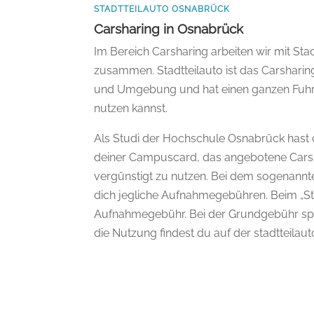
STADTTEILAUTO OSNABRÜCK
Carsharing in Osnabrück
Im Bereich Carsharing arbeiten wir mit St
zusammen. Stadtteilauto ist das Carshari
und Umgebung und hat einen ganzen Fuhr
nutzen kannst.
Als Studi der Hochschule Osnabrück hast d
deiner Campuscard, das angebotene Carsha
vergünstigt zu nutzen. Bei dem sogenannten
dich jegliche Aufnahmegebühren. Beim „Sta
Aufnahmegebühr. Bei der Grundgebühr spar
die Nutzung findest du auf der stadtteil