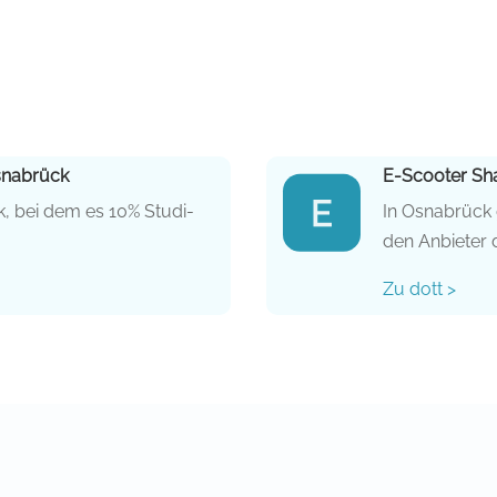
snabrück
E-Scooter Sh
k, bei dem es 10% Studi-
In Osnabrück 
den Anbieter d
Zu dott >