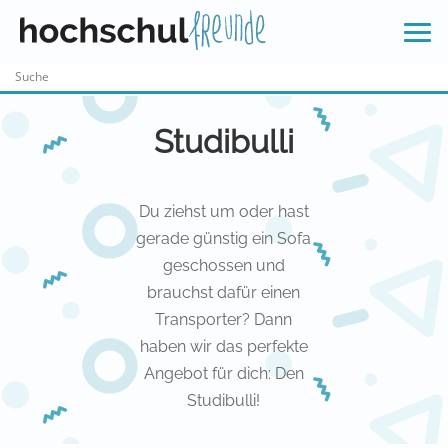
Skip
to
content
Studibulli
Du ziehst um oder hast
gerade günstig ein Sofa
geschossen und
brauchst dafür einen
Transporter? Dann
haben wir das perfekte
Angebot für dich: Den
Studibulli!