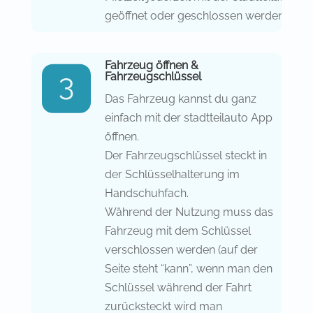
geöffnet oder geschlossen werden.
Fahrzeug öffnen &
Fahrzeugschlüssel
Das Fahrzeug kannst du ganz
einfach mit der stadtteilauto App
öffnen.
Der Fahrzeugschlüssel steckt in
der Schlüsselhalterung im
Handschuhfach.
Während der Nutzung muss das
Fahrzeug mit dem Schlüssel
verschlossen werden (auf der
Seite steht “kann”, wenn man den
Schlüssel während der Fahrt
zurücksteckt wird man