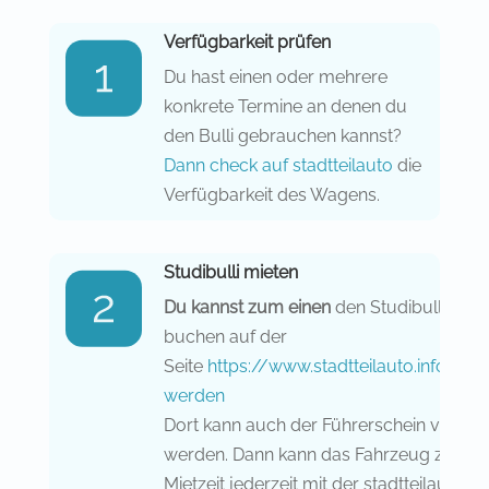
Verfügbarkeit prüfen
Du hast einen oder mehrere
konkrete Termine an denen du
den Bulli gebrauchen kannst?
Dann check auf stadtteilauto
die
Verfügbarkeit des Wagens.
Studibulli mieten
Du kannst zum einen
den
Studibulli onli
buchen auf der
Seite
https://www.stadtteilauto.info/ku
werden
Dort kann auch der Führerschein validier
werden. Dann kann das Fahrzeug zur
Mietzeit jederzeit mit der stadtteilauto A