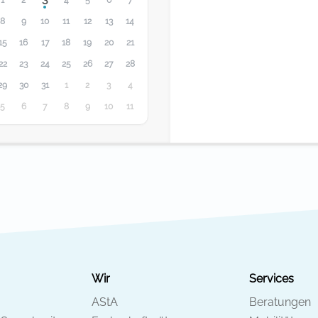
8
9
10
11
12
13
14
15
16
17
18
19
20
21
22
23
24
25
26
27
28
29
30
31
1
2
3
4
5
6
7
8
9
10
11
Wir
Services
AStA
Beratungen