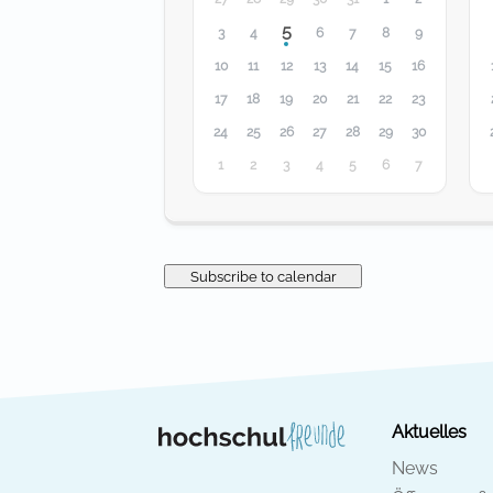
5
3
4
6
7
8
9
10
11
12
13
14
15
16
17
18
19
20
21
22
23
24
25
26
27
28
29
30
1
2
3
4
5
6
7
Subscribe to calendar
Aktuelles
News