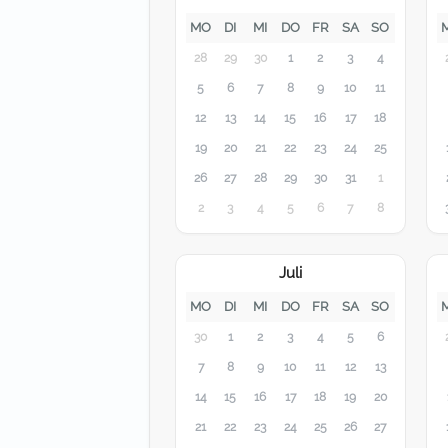
MO
DI
MI
DO
FR
SA
SO
28
29
30
1
2
3
4
5
6
7
8
9
10
11
12
13
14
15
16
17
18
19
20
21
22
23
24
25
26
27
28
29
30
31
1
2
3
4
5
6
7
8
Juli
MO
DI
MI
DO
FR
SA
SO
30
1
2
3
4
5
6
7
8
9
10
11
12
13
14
15
16
17
18
19
20
21
22
23
24
25
26
27