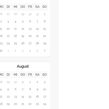
MO
DI
MI
DO
FR
SA
SO
26
27
28
29
30
31
1
2
3
4
5
6
7
8
9
10
11
12
13
14
15
16
17
18
19
20
21
22
23
24
25
26
27
28
29
30
1
2
3
4
5
6
August
MO
DI
MI
DO
FR
SA
SO
28
29
30
31
1
2
3
4
5
6
7
8
9
10
11
12
13
14
15
16
17
18
19
20
21
22
23
24