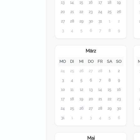
13
14
15
16
17
18
19
20
21
22
23
24
25
26
27
28
29
30
31
1
2
3
4
5
6
7
8
9
März
MO
DI
MI
DO
FR
SA
SO
24
25
26
27
28
1
2
3
4
5
6
7
8
9
10
11
12
13
14
15
16
17
18
19
20
21
22
23
24
25
26
27
28
29
30
31
1
2
3
4
5
6
Mai