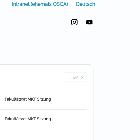
Deutsch
Intranet (ehemals OSCA)
Instagram
YouTube
2026
Fakultätsrat MKT Sitzung
Fakultätsrat MKT Sitzung