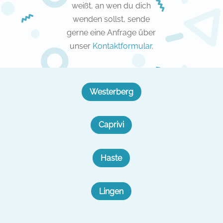
weißt, an wen du dich
wenden sollst, sende
gerne eine Anfrage über
unser
Kontaktformular
.
Westerberg
Caprivi
Haste
Lingen