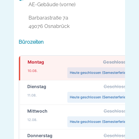
AE-Gebäude (vorne)
Barbarastraße 7a
49076 Osnabrück
Bürozeiten
Montag
Geschlossen
10.08.
Heute geschlossen (Semesterferien)
Dienstag
Geschlossen
11.08.
Heute geschlossen (Semesterferien)
Mittwoch
Geschlossen
12.08.
Heute geschlossen (Semesterferien)
Donnerstag
Geschlossen