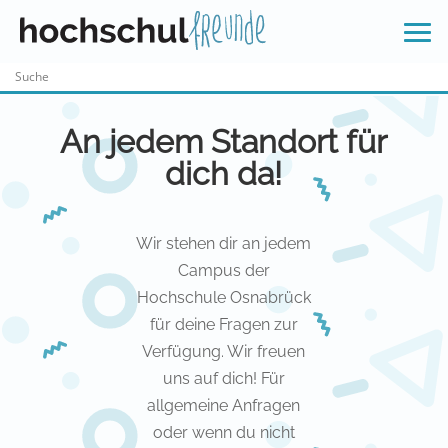
Skip
to
content
An jedem Standort für
dich da!
Wir stehen dir an jedem
Campus der
Hochschule Osnabrück
für deine Fragen zur
Verfügung. Wir freuen
uns auf dich! Für
allgemeine Anfragen
oder wenn du nicht