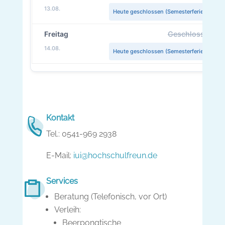
13.08.
Heute geschlossen (Semesterferien)
Freitag
Geschlossen
14.08.
Heute geschlossen (Semesterferien)
Kontakt
Tel.: 0541-969 2938
E-Mail:
iui@hochschulfreun.de
Services
Beratung (Telefonisch, vor Ort)
Verleih:
Beerpongtische