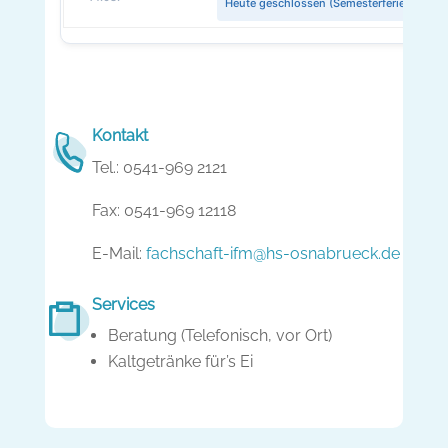
Heute geschlossen (Semesterferien)
Kontakt
Tel.: 0541-969 2121
Fax: 0541-969 12118
E-Mail:
fachschaft-ifm@hs-osnabrueck.de
Services
Beratung (Telefonisch, vor Ort)
Kaltgetränke für’s Ei