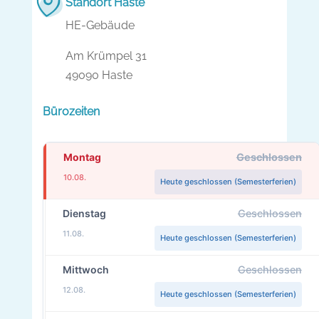
Standort Haste
HE-Gebäude
Am Krümpel 31
49090 Haste
Bürozeiten
Montag
Geschlossen
10.08.
Heute geschlossen (Semesterferien)
Dienstag
Geschlossen
11.08.
Heute geschlossen (Semesterferien)
Mittwoch
Geschlossen
12.08.
Heute geschlossen (Semesterferien)