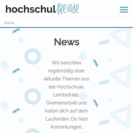
Skip
to
content
News
Wir berichten
regelmäßig über
aktuelle Themen aus
der Hochschule,
Lehrbetrieb,
Gremienarbeit und
halten dich auf dem
Laufenden. Du hast
Anmerkungen,