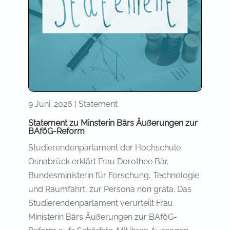
9 Juni. 2026
|
Statement
Statement zu Minsterin Bärs Äußerungen zur
BAföG-Reform
Studierendenparlament der Hochschule
Osnabrück erklärt Frau Dorothee Bär,
Bundesministerin für Forschung, Technologie
und Raumfahrt, zur Persona non grata. Das
Studierendenparlament verurteilt Frau
Ministerin Bärs Äußerungen zur BAföG-