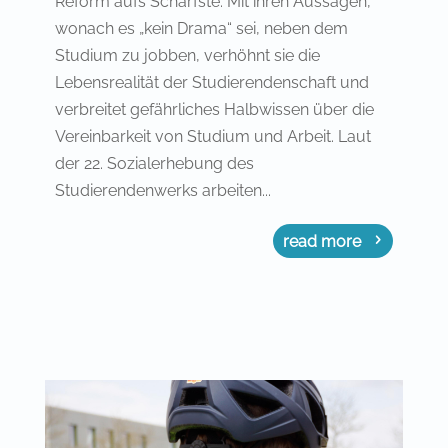
Reform aufs Schärfste. Mit ihren Aussagen,
wonach es „kein Drama“ sei, neben dem
Studium zu jobben, verhöhnt sie die
Lebensrealität der Studierendenschaft und
verbreitet gefährliches Halbwissen über die
Vereinbarkeit von Studium und Arbeit. Laut
der 22. Sozialerhebung des
Studierendenwerks arbeiten...
read more