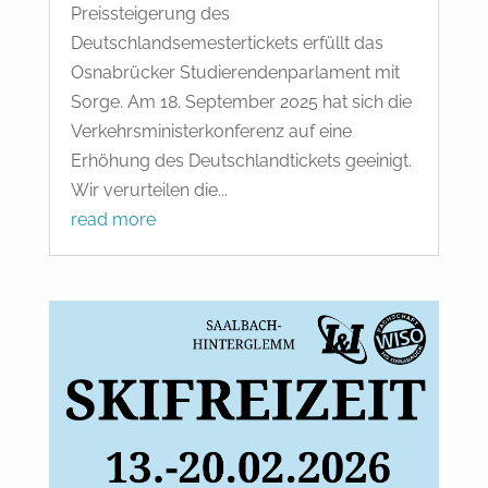
Preissteigerung des
Deutschlandsemestertickets erfüllt das
Osnabrücker Studierendenparlament mit
Sorge. Am 18. September 2025 hat sich die
Verkehrsministerkonferenz auf eine
Erhöhung des Deutschlandtickets geeinigt.
Wir verurteilen die...
read more