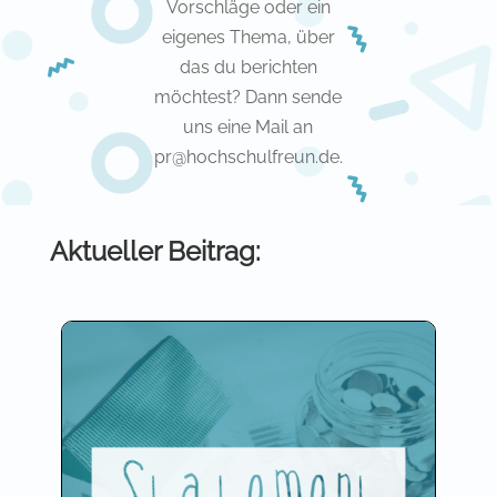
Vorschläge oder ein
eigenes Thema, über
das du berichten
möchtest? Dann sende
uns eine Mail an
pr@hochschulfreun.de.
Aktueller Beitrag: