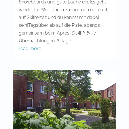
Snowboards und gute Laune ein. Es geht
wieder los!Wir fahren zusammen mit euch
auf Skifreizeit und du kannst mit dabei
sein!Tagsüber ab auf die Piste, abends
gemeinsam beim Après-Ski🪩🎿⛷️ -7
Übernachtungen-6 Tage...
read more