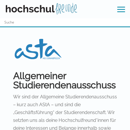
Skip
to
content
Allgemeiner
Studierendenausschuss
Wir sind der Allgemeine Studierendenausschuss
– kurz auch AStA – und sind die
„Geschäftsführung“ der Studierendenschaft. Wir
setzten uns als deine Hochschulfreund*innen für
deine Interessen und Belange innerhalb sowie