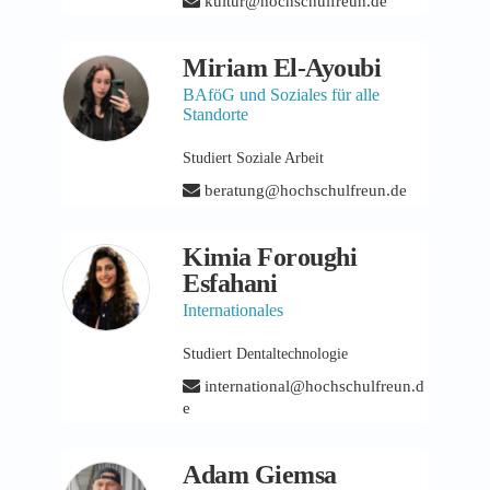
kultur@hochschulfreun.de
Miriam El-Ayoubi
BAföG und Soziales für alle
Standorte
Studiert Soziale Arbeit
beratung@hochschulfreun.de
Kimia Foroughi
Esfahani
Internationales
Studiert Dentaltechnologie
international@hochschulfreun.d
e
Adam Giemsa