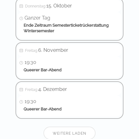
15. Oktober
Donnerstag
Ganzer Tag
Ende Zeitraum Semesterticketrückerstattung
Wintersemester
6. November
Freitag
19:30
Queerer Bar-Abend
4. Dezember
Freitag
19:30
Queerer Bar-Abend
WEITERE LADEN