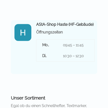
AStA-Shop Haste (HF-Gebäude)
Öffnungszeiten
Mo..
09:45 – 11:45
Di..
10:30 – 12:30
Unser Sortiment
Egal ob du einen Schnellhefter, Textmarker,