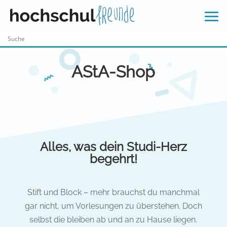
Skip
to
content
AStA-Shop
Alles, was dein Studi-Herz
begehrt!
Stift und Block – mehr brauchst du manchmal
gar nicht, um Vorlesungen zu überstehen. Doch
selbst die bleiben ab und an zu Hause liegen.