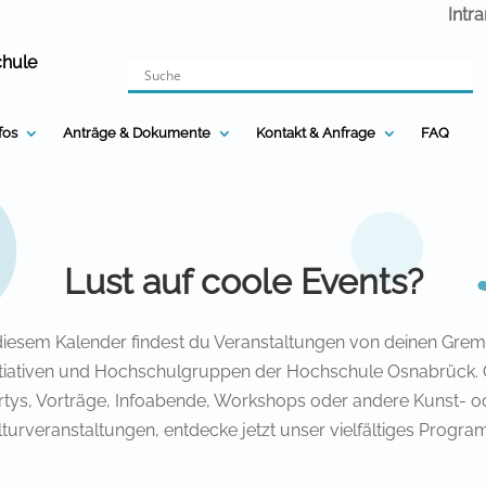
Intr
chule
nfos
Anträge & Dokumente
Kontakt & Anfrage
FAQ
Lust auf coole Events?
diesem Kalender findest du Veranstaltungen von deinen Grem
itiativen und Hochschulgruppen der Hochschule Osnabrück.
rtys, Vorträge, Infoabende, Workshops oder andere Kunst- o
lturveranstaltungen, entdecke jetzt unser vielfältiges Progra