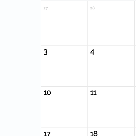
27
28
3
4
10
11
17
18