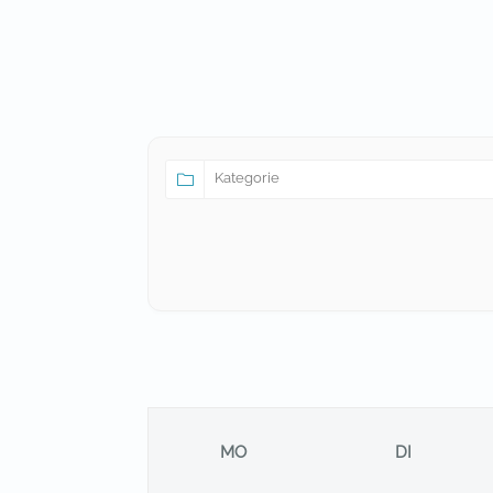
MO
DI