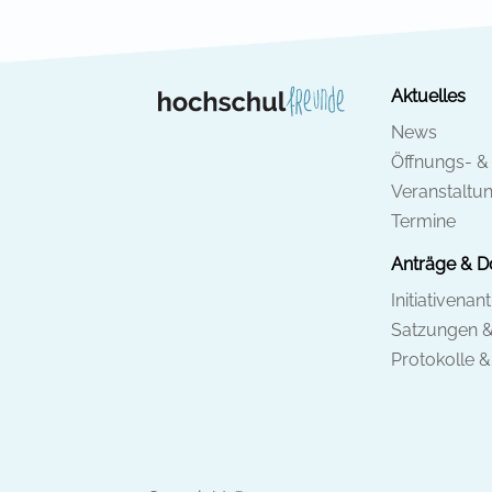
Aktuelles
News
Öffnungs- &
Veranstaltu
Termine
Anträge & 
Initiativenan
Satzungen 
Protokolle 