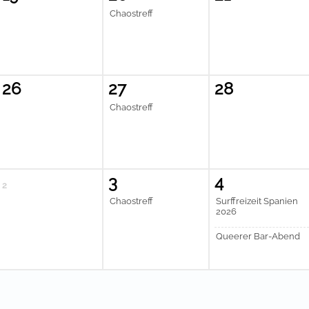
Chaostreff
26
27
28
Chaostreff
3
4
2
Chaostreff
Surffreizeit Spanien
2026
Queerer Bar-Abend