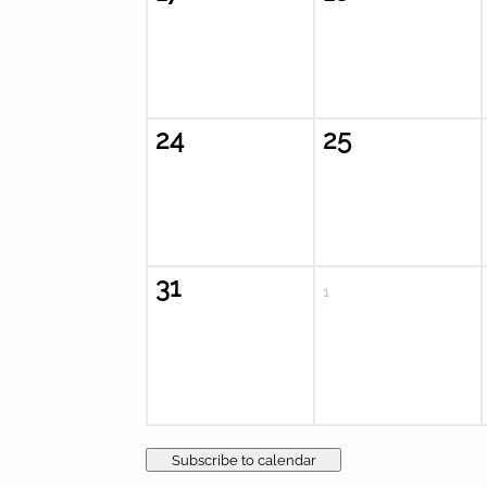
24
25
31
1
Subscribe to calendar