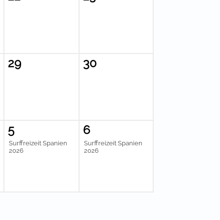
29
30
5
6
Surffreizeit Spanien
Surffreizeit Spanien
2026
2026