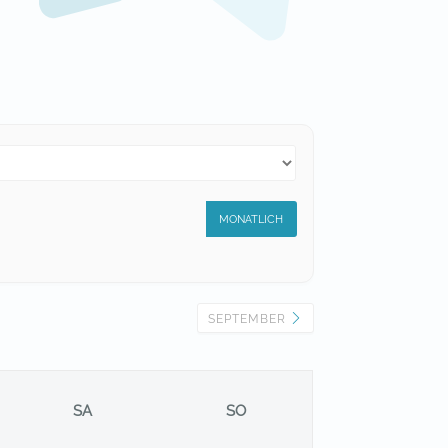
MONATLICH
SEPTEMBER
SA
SO