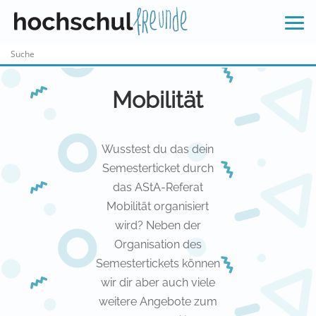
Skip
to
content
Mobilität
Wusstest du das dein
Semesterticket durch
das AStA-Referat
Mobilität organisiert
wird? Neben der
Organisation des
Semestertickets können
wir dir aber auch viele
weitere Angebote zum