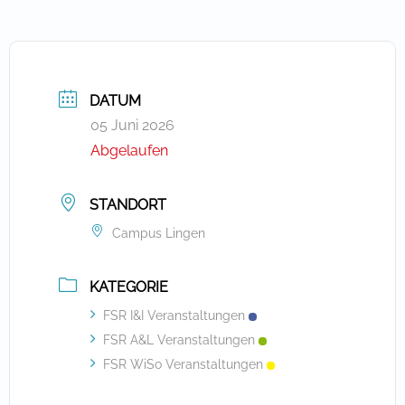
DATUM
05 Juni 2026
Abgelaufen
STANDORT
Campus Lingen
KATEGORIE
FSR I&I Veranstaltungen
FSR A&L Veranstaltungen
FSR WiSo Veranstaltungen